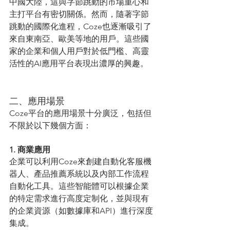
中國大陸，這與字節跳動的市場重心和
主打平台有密切關係。然而，隨著字節
跳動的國際化進程，Coze也逐漸吸引了
來自東南亞、歐美等地的用戶。這些國
家的企業和個人用戶對於低門檻、高靈
活性的AI應用平台表現出濃厚的興趣。
二、應用場景
Coze平台的應用場景十分廣泛，包括但
不限於以下幾個方面：
1. 商業應用
企業可以利用Coze來創建自動化客服機
器人、產品推薦系統以及內部工作流程
自動化工具。這些智能體可以根據企業
的特定需求進行高度定制化，並與現有
的企業資源（如數據庫和API）進行深度
集成。