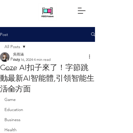
Post
All Posts
吳雨涵
All Posts
Aug 16, 2024
4 min read
Coze AI扣子來了！字節跳
News
動最新AI智能體,引領智能生
Tech
活全方面
Design
Game
Education
Business
Health