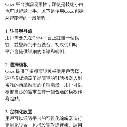
Coze平台強調易用性，即使是技術小白
也可以輕鬆上手。以下是使用Coze創建
AI智能體的一般流程：
1. 註冊與登錄
用戶需要先在Coze平台上註冊一個帳
號，並登錄到平台後台。初次使用時，
平台會提供詳細的引導和範例。
2. 選擇模板
Coze提供了多種預設模板供用戶選擇，
這些模板涵蓋了從簡單的對話機器人到
複雜的商業應用的多種場景。用戶可以
根據自己的需求選擇一個合適的模板作
為起點。
3. 定制化設置
用戶可以通過平台的可視化編輯器進行
定制化設置，包括設置對話邏輯、調用