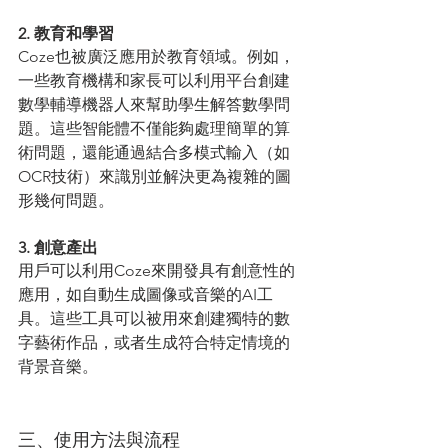
2. 教育和學習
Coze也被廣泛應用於教育領域。例如，
一些教育機構和家長可以利用平台創建
數學輔導機器人來幫助學生解答數學問
題。這些智能體不僅能夠處理簡單的算
術問題，還能通過結合多模式輸入（如
OCR技術）來識別並解決更為複雜的圖
形幾何問題。
3. 創意產出
用戶可以利用Coze來開發具有創意性的
應用，如自動生成圖像或音樂的AI工
具。這些工具可以被用來創建獨特的數
字藝術作品，或者生成符合特定情境的
背景音樂。
三、使用方法與流程