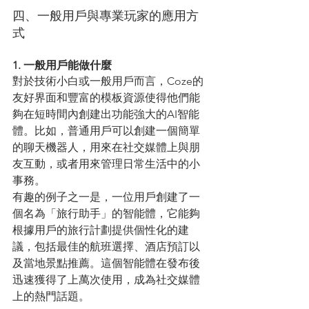
四、一般用戶與專業玩家的應用方
式
1. 一般用戶能做什麼
對於技術小白或一般用戶而言，Coze的
友好界面和豐富的模板資源使得他們能
夠在短時間內創建出功能強大的AI智能
體。比如，普通用戶可以創建一個簡單
的聊天機器人，用來在社交媒體上與朋
友互動，或者用來管理日常生活中的小
事務。
有趣的例子之一是，一位用戶創建了一
個名為「旅行助手」的智能體，它能夠
根據用戶的旅行計劃提供個性化的建
議，包括最佳的航班選擇、酒店預訂以
及當地景點推薦。這個智能體在發布後
迅速獲得了上萬次使用，成為社交媒體
上的熱門話題。