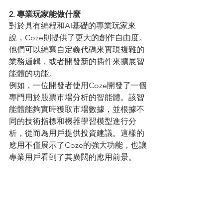
2. 專業玩家能做什麼
對於具有編程和AI基礎的專業玩家來
說，Coze則提供了更大的創作自由度。
他們可以編寫自定義代碼來實現複雜的
業務邏輯，或者開發新的插件來擴展智
能體的功能。
例如，一位開發者使用Coze開發了一個
專門用於股票市場分析的智能體。該智
能體能夠實時獲取市場數據，並根據不
同的技術指標和機器學習模型進行分
析，從而為用戶提供投資建議。這樣的
應用不僅展示了Coze的強大功能，也讓
專業用戶看到了其廣闊的應用前景。
五、Coze的未來趨勢與挑戰