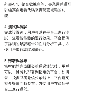
外部API、整合數據庫等。專業用戶還可
以編寫自定義代碼來實現更複雜的功
能。
4. 測試與調試
完成設置後，用戶可以在平台上進行測
試，查看智能體的運行效果。平台提供
了詳細的錯誤報告和性能分析工具，方
便用戶進行調試和優化。
5. 部署與發布
當智能體完成開發並通過測試後，用戶
可以一鍵將其部署到指定的平台，如抖
音、飛書或者微信公眾號上。平台還支
持多渠道同時發布，方便用戶在多個平
台上進行運營。