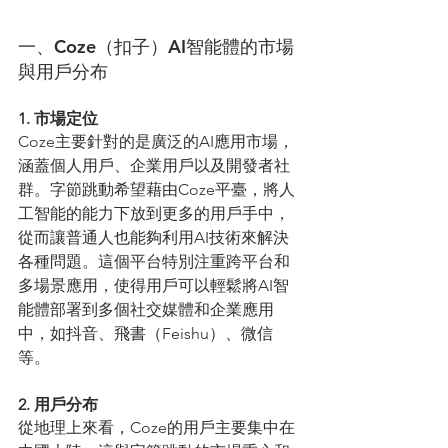
一、Coze（扣子）AI智能體的市場
與用戶分布
1. 市場定位
Coze主要針對的是廣泛的AI應用市場，
涵蓋個人用戶、企業用戶以及開發者社
群。字節跳動希望藉由Coze平臺，將人
工智能的能力下放到更多的用戶手中，
從而讓普通人也能夠利用AI技術來解決
各種問題。這個平台特別注重跨平台和
多場景應用，使得用戶可以輕鬆將AI智
能體部署到多個社交媒體和企業應用
中，如抖音、飛書（Feishu）、微信
等。
2. 用戶分布
從地理上來看，Coze的用戶主要集中在