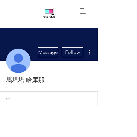
More actions
Message
Follow
馬塔塔 哈庫那