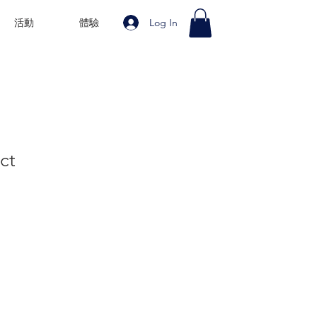
Log In
活動
體驗
ct