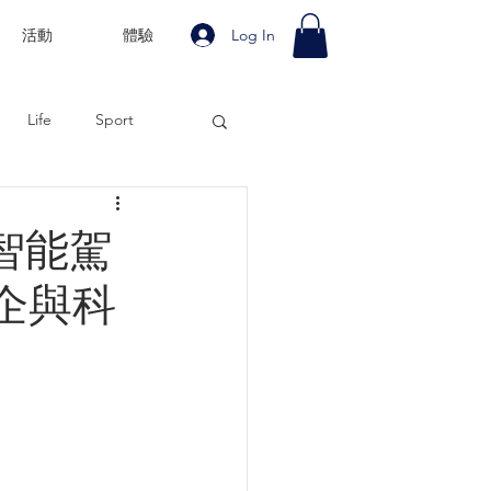
Log In
活動
體驗
Life
Sport
智能駕
企與科