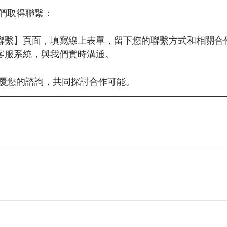
們取得聯繫：
作聯繫】頁面，填寫線上表單，留下您的聯繫方式和相關合
上客服系統，與我們實時溝通。
覆您的諮詢，共同探討合作可能。