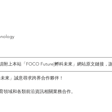
hnology
附上本站「FOCO Future|孵科未來」網站原文鏈接，
e|孵科未來」誠意尋求跨界合作夥伴！
育領域和各類前沿資訊相關業務合作。