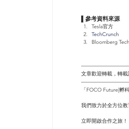
▌參考資料來源
Tesla官方
TechCrunch
Bloomberg Tec
文章歡迎轉載，轉載請
「FOCO Futur
我們致力於全方位教
立即開啟合作之旅！