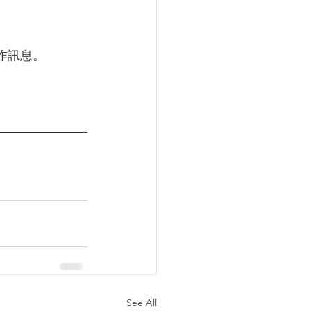
作訊息。
See All