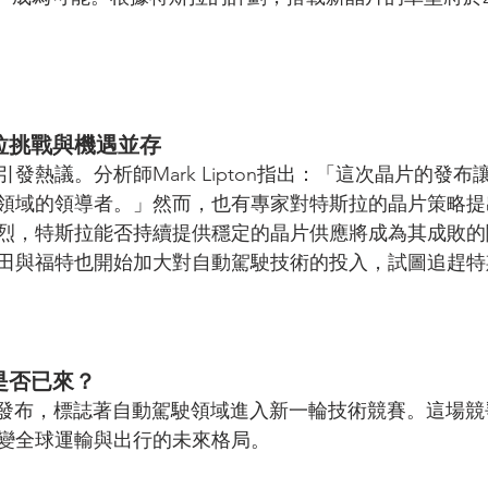
拉挑戰與機遇並存
發熱議。分析師Mark Lipton指出：「這次晶片的發
領域的領導者。」然而，也有專家對特斯拉的晶片策略提
烈，特斯拉能否持續提供穩定的晶片供應將成為其成敗的
田與福特也開始加大對自動駕駛技術的投入，試圖追趕特
是否已來？
的發布，標誌著自動駕駛領域進入新一輪技術競賽。這場
變全球運輸與出行的未來格局。