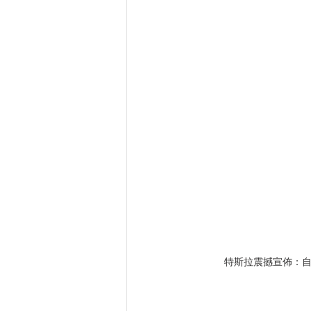
特斯拉震撼宣佈：自