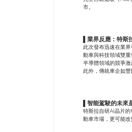
市。
▌業界反應：特斯
此次發布迅速在業界引
動車與科技領域雙重
半導體領域的競爭激
此外，傳統車企如豐
▌智能駕駛的未來
特斯拉自研AI晶片
動車市場，更可能改