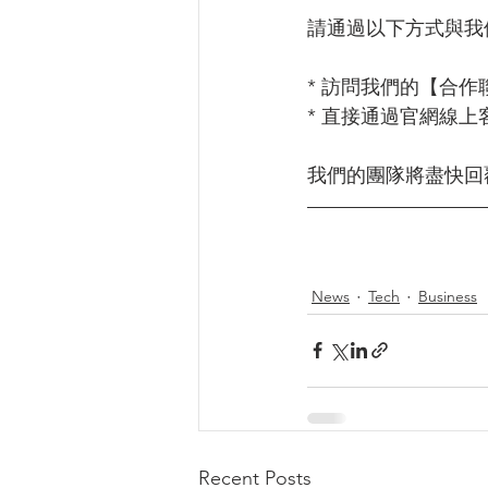
請通過以下方式與我
* 訪問我們的【合
* 直接通過官網線
我們的團隊將盡快回
News
Tech
Business
Recent Posts