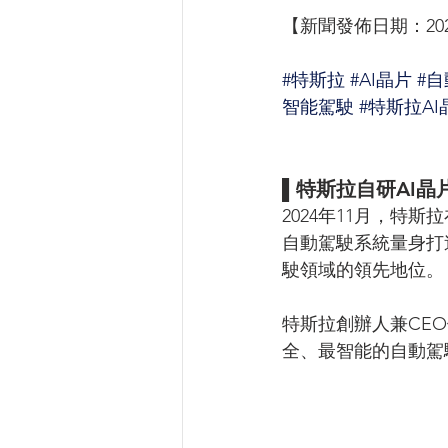
【新聞發佈日期：2024
#特斯拉
#AI晶片
#
智能駕駛
#特斯拉AI
▌特斯拉自研AI
2024年11月，特
自動駕駛系統量身打
駛領域的領先地位。
特斯拉創辦人兼CEO
全、最智能的自動駕