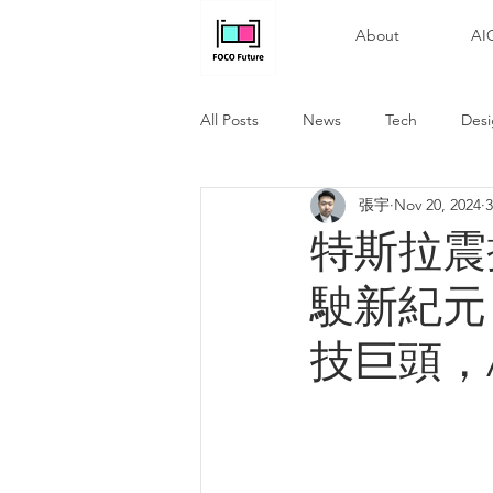
About
A
All Posts
News
Tech
Des
張宇
Nov 20, 2024
3
特斯拉震
駛新紀元
技巨頭，