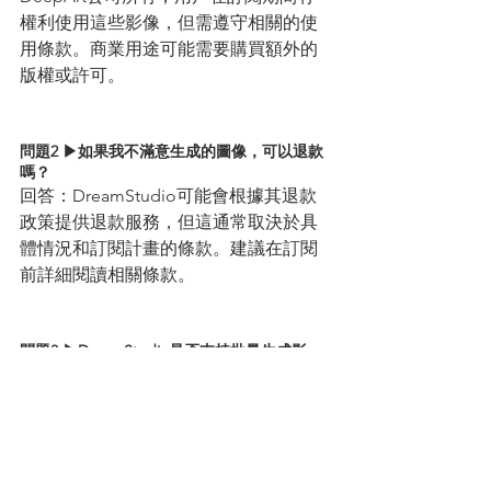
權利使用這些影像，但需遵守相關的使
用條款。商業用途可能需要購買額外的
版權或許可。
問題2 ▶如果我不滿意生成的圖像，可以退款
嗎？ 
回答：DreamStudio可能會根據其退款
政策提供退款服務，但這通常取決於具
體情況和訂閱計畫的條款。建議在訂閱
前詳細閱讀相關條款。
問題3 ▶DreamStudio是否支持批量生成影
像？ 
回答：是的，DreamStudio提供批量生
成影像的功能，但具體數量和頻率可能
受到訂閱計畫的限制。