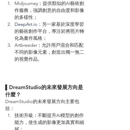
Midjourney：提供類似的AI藝術創
作服務，強調創意的自由度和影像
的多樣性；
DeepArt.io
：另一家基於深度學習
的藝術創作平台，專注於將照片轉
化為畫作風格；
Artbreeder：允許用戶混合和匹配
不同的影像元素，創造出獨一無二
的視覺作品。
▌DreamStudio的未來發展方向是
什麼？ 
DreamStudio的未來發展方向主要包
括：
技術升級：不斷提升AI模型的創作
能力，使生成的影像更加真實和細
膩；