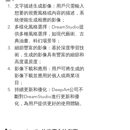
文字描述生成影像：用戶只需輸入
想要的視覺風格或內容的描述，系
統便能生成相應的影像；
多樣化風格選擇：DreamStudio提
供多種風格選擇，如現代藝術、古
典油畫、科幻場景等；
細節豐富的影像：基於深度學習技
術，生成的影像具有豐富的細節和
高度還原度；
影像下載和應用：用戶可將生成的
影像下載並應用於個人或商業項
目；
持續更新和優化：DeepArt公司不
斷對DreamStudio進行更新和優
化，為用戶提供更好的使用體驗。