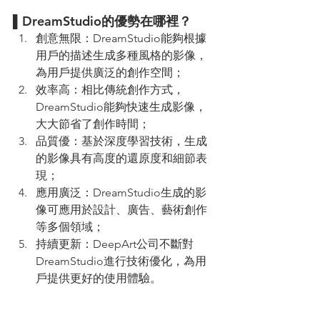
▌DreamStudio的優勢在哪裡？
創意無限：DreamStudio能夠根據
用戶的描述生成多種風格的影像，
為用戶提供廣泛的創作空間；
效率高：相比傳統創作方式，
DreamStudio能夠快速生成影像，
大大節省了創作時間；
品質優：基於深度學習技術，生成
的影像具有高度的還原度和細節表
現；
應用廣泛：DreamStudio生成的影
像可應用於設計、廣告、藝術創作
等多個領域；
持續更新：DeepArt公司不斷對
DreamStudio進行技術優化，為用
戶提供更好的使用體驗。