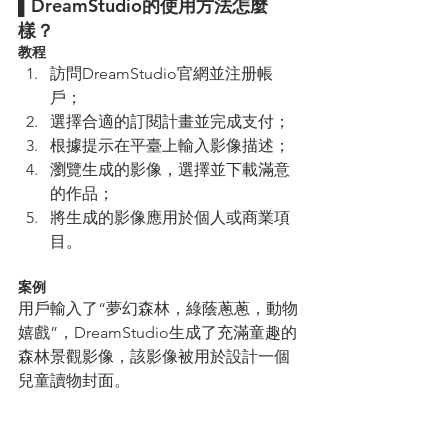
▌DreamStudio的使用方法怎麼
樣？ 
教程
訪問DreamStudio官網並注册帳
戶；
選擇合適的訂閱計畫並完成支付；
根據提示在平臺上輸入影像描述；
瀏覽生成的影像，選擇並下載滿意
的作品；
將生成的影像應用於個人或商業項
目。
案例
用戶輸入了“夢幻森林，綠蔭蔥蔥，動物
嬉戲”，DreamStudio生成了充滿童趣的
森林景觀影像，該影像被用於設計一個
兒童讀物封面。