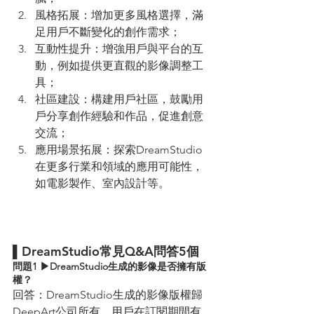
風格拓展：增加更多風格選擇，滿
足用戶不斷變化的創作需求；
互動性提升：增強用戶與平台的互
動，例如提供更直觀的影像調整工
具；
社區建設：構建用戶社區，鼓勵用
戶分享創作經驗和作品，促進創意
交流；
應用場景拓展：探索DreamStudio
在更多行業和領域的應用可能性，
如電影製作、室內設計等。
▌DreamStudio常見Q&A問答5個
問題1 ▶DreamStudio生成的影像是否擁有版
權？ 
回答：DreamStudio生成的影像版權歸
DeepArt公司所有，用戶在訂閱期間有