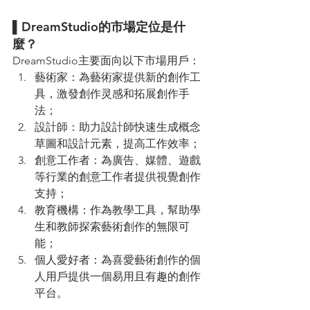
▌DreamStudio的市場定位是什
麼？ 
DreamStudio主要面向以下市場用戶：
藝術家：為藝術家提供新的創作工
具，激發創作灵感和拓展創作手
法；
設計師：助力設計師快速生成概念
草圖和設計元素，提高工作效率；
創意工作者：為廣告、媒體、遊戲
等行業的創意工作者提供視覺創作
支持；
教育機構：作為教學工具，幫助學
生和教師探索藝術創作的無限可
能；
個人愛好者：為喜愛藝術創作的個
人用戶提供一個易用且有趣的創作
平台。