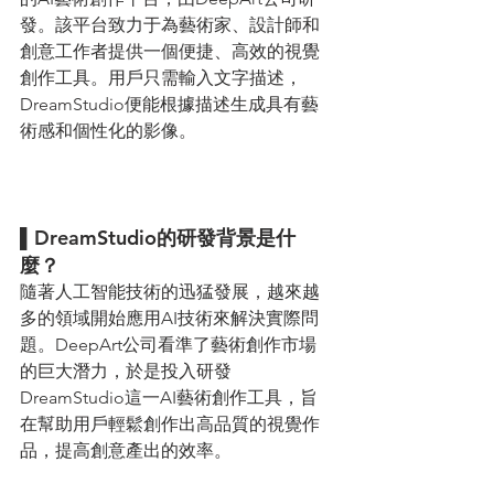
發。該平台致力于為藝術家、設計師和
創意工作者提供一個便捷、高效的視覺
創作工具。用戶只需輸入文字描述，
DreamStudio便能根據描述生成具有藝
術感和個性化的影像。
▌DreamStudio的研發背景是什
麼？ 
隨著人工智能技術的迅猛發展，越來越
多的領域開始應用AI技術來解決實際問
題。DeepArt公司看準了藝術創作市場
的巨大潛力，於是投入研發
DreamStudio這一AI藝術創作工具，旨
在幫助用戶輕鬆創作出高品質的視覺作
品，提高創意產出的效率。