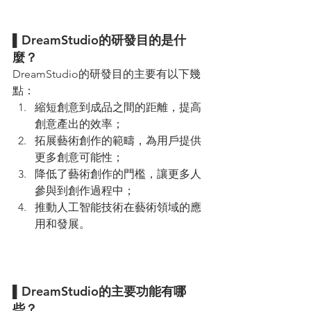
▌DreamStudio的研發目的是什
麼？ 
DreamStudio的研發目的主要有以下幾
點：
縮短創意到成品之間的距離，提高
創意產出的效率；
拓展藝術創作的範疇，為用戶提供
更多創意可能性；
降低了藝術創作的門檻，讓更多人
參與到創作過程中；
推動人工智能技術在藝術領域的應
用和發展。
▌DreamStudio的主要功能有哪
些？