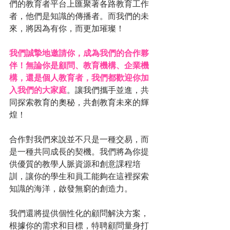
們的教育者平台上匯聚著各路教育工作
者，他們是知識的傳播者。而我們的未
來，將因為有你，而更加璀璨！
我們誠摯地邀請你，成為我們的合作夥
伴！無論你是顧問、教育機構、企業機
構，還是個人教育者，我們都歡迎你加
入我們的大家庭
。讓我們攜手並進，共
同探索教育的奧秘，共創教育未來的輝
煌！
合作對我們來說並不只是一種交易，而
是一種共同成長的契機。我們將為你提
供優質的教學人脈資源和創意課程培
訓，讓你的學生和員工能夠在這裡探索
知識的海洋，啟發無窮的創造力。
我們還將提供個性化的顧問解決方案，
根據你的需求和目標，特聘顧問量身打