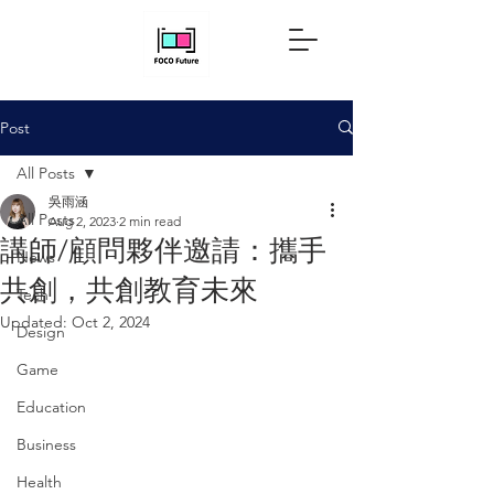
Post
All Posts
吳雨涵
All Posts
Aug 2, 2023
2 min read
講師/顧問夥伴邀請：攜手
News
共創，共創教育未來
Tech
Updated:
Oct 2, 2024
Design
Game
Education
Business
Health