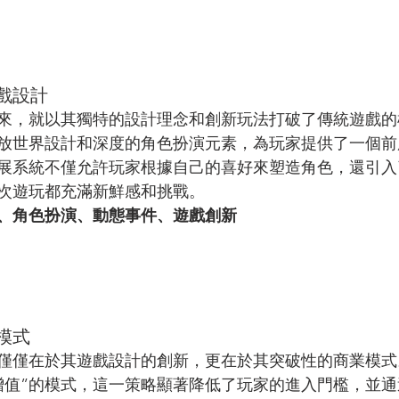
戲設計
來，就以其獨特的設計理念和創新玩法打破了傳統遊戲的
放世界設計和深度的角色扮演元素，為玩家提供了一個前
展系統不僅允許玩家根據自己的喜好來塑造角色，還引入
次遊玩都充滿新鮮感和挑戰。
、角色扮演、動態事件、遊戲創新
模式
僅僅在於其遊戲設計的創新，更在於其突破性的商業模式
增值”的模式，這一策略顯著降低了玩家的進入門檻，並