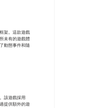
框架。這款遊戲
所未有的遊戲體
了動態事件和隨
。該遊戲採用
通過提供額外的遊