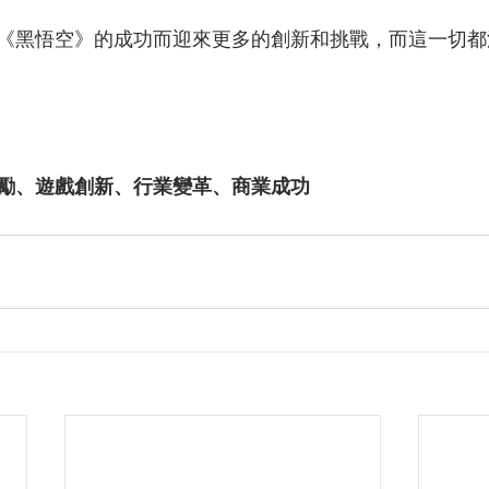
《黑悟空》的成功而迎來更多的創新和挑戰，而這一切都
勵、遊戲創新、行業變革、商業成功