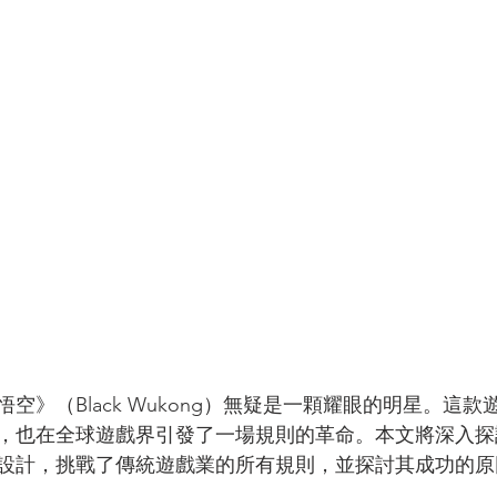
空》（Black Wukong）無疑是一顆耀眼的明星。這
，也在全球遊戲界引發了一場規則的革命。本文將深入探
設計，挑戰了傳統遊戲業的所有規則，並探討其成功的原