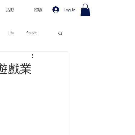
Log In
活動
體驗
Life
Sport
遊戲業