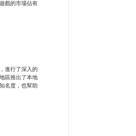
遊戲的市場佔有
，進行了深入的
地區推出了本地
知名度，也幫助