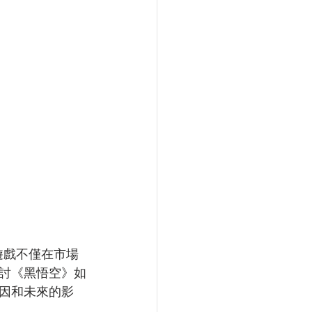
款遊戲不僅在市場
討《黑悟空》如
因和未來的影