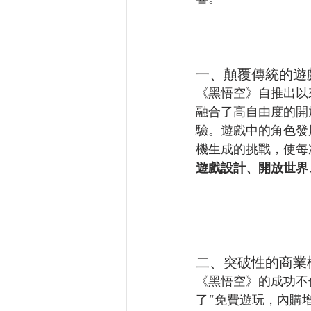
一、顛覆傳統的遊
《黑悟空》自推出以
融合了高自由度的開
驗。遊戲中的角色發
機生成的挑戰，使每
遊戲設計、開放世界
二、突破性的商業
《黑悟空》的成功不
了“免費遊玩，內購