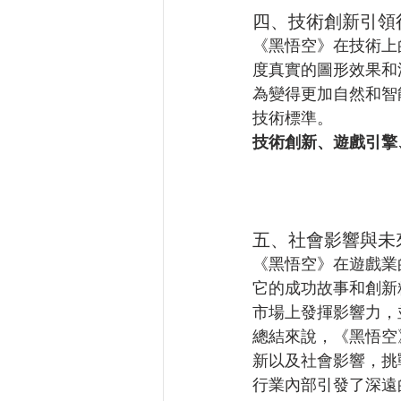
四、技術創新引領
《黑悟空》在技術上
度真實的圖形效果和
為變得更加自然和智
技術標準。
技術創新、遊戲引擎
五、社會影響與未
《黑悟空》在遊戲業
它的成功故事和創新
市場上發揮影響力，
總結來說，《黑悟空
新以及社會影響，挑
行業內部引發了深遠