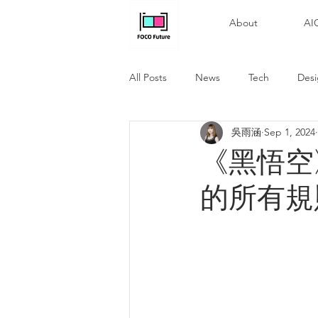
About
A
All Posts
News
Tech
Des
吳雨涵
Sep 1, 2024
《黑悟空
的所有規