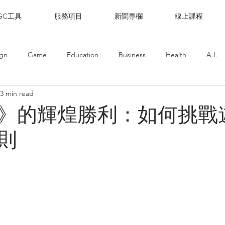
IGC工具
服務項目
新聞專欄
線上課程
ign
Game
Education
Business
Health
A.I.
3 min read
》的輝煌勝利：如何挑戰
則