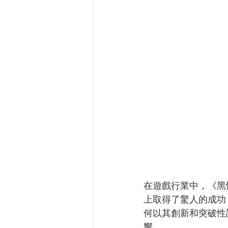
在遊戲行業中，《黑悟
上取得了驚人的成功
何以其創新和突破性
響。