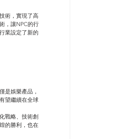
技術，實現了高
術，讓NPC的行
行業設定了新的
僅是娛樂產品，
有望繼續在全球
化戰略、技術創
煌的勝利，也在