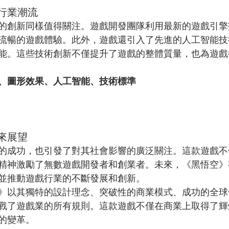
行業潮流
的創新同樣值得關注。遊戲開發團隊利用最新的遊戲引擎
流暢的遊戲體驗。此外，遊戲還引入了先進的人工智能技
能。這些技術創新不僅提升了遊戲的整體質量，也為遊戲
、圖形效果、人工智能、技術標準
來展望
的成功，也引發了對其社會影響的廣泛關注。這款遊戲不
精神激勵了無數遊戲開發者和創業者。未來，《黑悟空》
並推動遊戲行業的不斷發展和創新。
》以其獨特的設計理念、突破性的商業模式、成功的全球
戰了遊戲業的所有規則。這款遊戲不僅在商業上取得了輝
的變革。