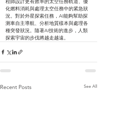
程師設計更有效率的太空任務軌道、優
化燃料消耗與處理太空任務中的紧急狀
況。對於外星探索任務，AI能夠幫助探
测車自主導航、分析地質樣本與處理各
種突發狀況。隨著AI技術的進步，人類
探索宇宙的步伐將越走越遠。
See All
Recent Posts