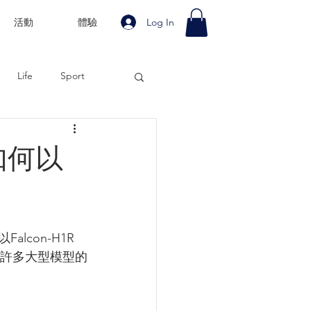
Log In
活動
體驗
Life
Sport
B如何以
con-H1R 
越許多大型模型的