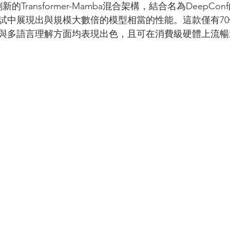
採用創新的Transformer-Mamba混合架構，結合名為DeepC
試中展現出與規模大數倍的模型相當的性能。這款僅有7
與多語言理解方面均表現出色，且可在消費級硬體上流暢