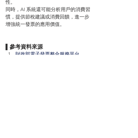
性。
同時，AI 系統還可能分析用戶的消費習
慣，提供節稅建議或消費回饋，進一步
增強統一發票的應用價值。
▌
參考資料來源
財政部電子發票整合服務平台
統一發票兌獎App官方網站
智慧科技應用報告
News
Tech
Life