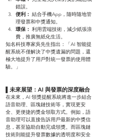
錯誤。
便利：
 結合手機App，隨時隨地管
理發票和中獎通知。
環保：
 利用雲端技術，減少紙張浪
費，推廣無紙化生活。
知名科技專家吳先生指出：「AI 智能提
醒系統不僅解決了中獎遺漏的問題，還
極大地提升了用戶對統一發票的使用體
驗。」
▌未來展望：AI 與發票的深度融合
在未來，AI 領獎提醒系統將進一步結合
語音助理、區塊鏈技術等，實現更安
全、更便捷的獎金領取方式。例如，語
音助理可以直接告訴用戶最新的中獎信
息，甚至協助自動完成領獎。而區塊鏈
技術則能提升發票數據的透明度和安全