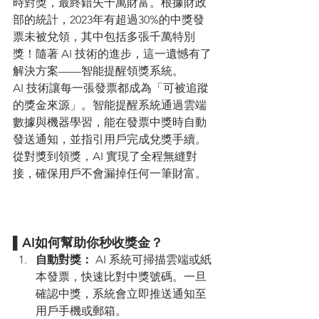
時對獎，最終錯失千萬財富。根據財政
部的統計，2023年有超過30%的中獎發
票未被兌領，其中包括多張千萬特別
獎！隨著 AI 技術的進步，這一遺憾有了
解決方案——智能提醒領獎系統。
AI 技術讓每一張發票都成為「可被追蹤
的獎金來源」。智能提醒系統通過雲端
數據與機器學習，能在發票中獎時自動
發送通知，並指引用戶完成兌獎手續。
從對獎到領獎，AI 實現了全程無縫對
接，確保用戶不會漏掉任何一筆財富。
▌AI如何幫助你秒收獎金？
自動對獎：
 AI 系統可掃描雲端或紙
本發票，快速比對中獎號碼。一旦
確認中獎，系統會立即推送通知至
用戶手機或郵箱。