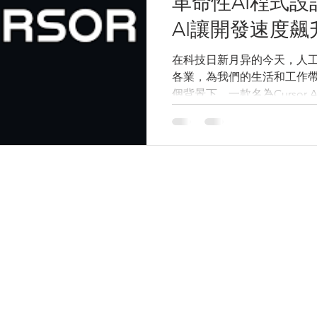
革命性AI程式設計
AI讓開發速度飆升
在科技日新月异的今天，人工
各業，為我們的生活和工作帶
個背景下，一款名為Cursor
而生，它正以驚人的速度改
開發速度飆升300%，為整