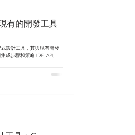
如何與現有的開發工具
的AI程式設計工具，其與現有開發
步驟和策略-IDE, API,