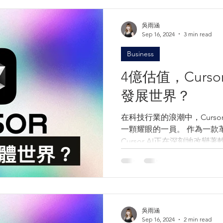
吳雨涵
Sep 16, 2024
3 min read
Business
4億估值，Curs
發展世界？
在科技行業的浪潮中，Curso
一顆耀眼的一員。 作為一款革命性的AI程式設計工具，
Cursor AI正在深刻地改
個行業帶來了前所未有的創新
討Cursor AI如何重塑軟體
吳雨涵
Sep 16, 2024
2 min read