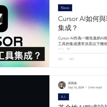
News
Cursor AI
集成？
Cursor AI作為一種先進
工具的集成通常涉及以下幾個集成
CLI...等
吳雨涵
Sep 16, 2024
3 min read
A.I.